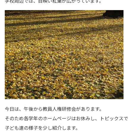
学校周辺では、目映い紅葉が広がっています。
今日は、午後から教員人権研修会があります。
そのため各学年のホームページはお休みし、トピックスで
子ども達の様子を少し紹介します。