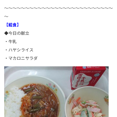
～～～～～～～～～～～～～～～～～～～～～～～～～～
～
【給食】
◆今日の献立
・牛乳
・ハヤシライス
・マカロニサラダ