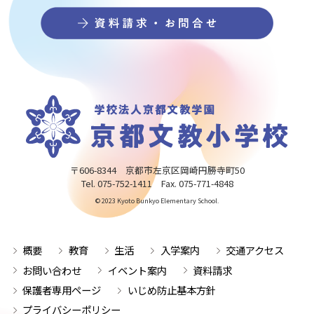
〒606-8344 京都市左京区岡崎円勝寺町50
Tel. 075-752-1411 Fax. 075-771-4848
© 2023 Kyoto Bunkyo Elementary School.
概要
教育
生活
入学案内
交通アクセス
お問い合わせ
イベント案内
資料請求
保護者専用ページ
いじめ防止基本方針
プライバシーポリシー