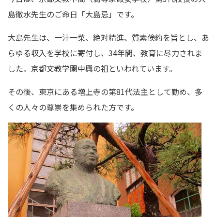
島徹水先生のご命日「大島忌」です。
大島先生は、一汁一菜、絶対精進、質素倹約を旨とし、あ
らゆる収入を学校に寄付し、34年間、教育に尽力されま
した。京都文教学園中興の祖といわれています。
その後、東京にある増上寺の第81代法主として勤め、多
くの人々の尊崇を集められた方です。