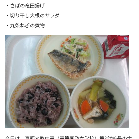
・さばの竜田揚げ
・切り干し大根のサラダ
・九条ねぎの煮物
今日は、京都文教中高（高等家政女学校）第3代校長の大