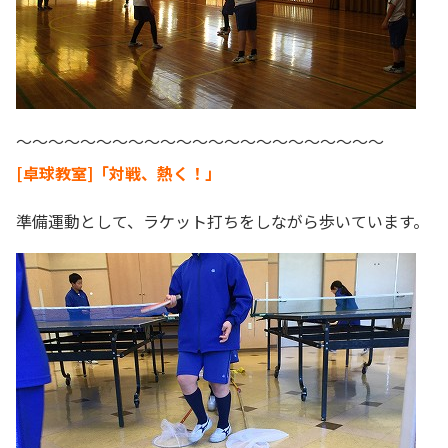
～～～～～～～～～～～～～～～～～～～～～～～
[卓球教室]「対戦、熱く！」
準備運動として、ラケット打ちをしながら歩いています。