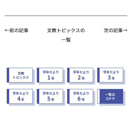
←前の記事
文教トピックスの
次の記事→
一覧
学年だより
学年だより
学年だより
文教
1
2
3
トピックス
年
年
年
学年だより
学年だより
学年だより
一覧は
4
5
6
コチラ
年
年
年