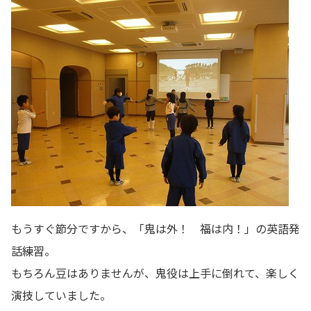
もうすぐ節分ですから、「鬼は外！ 福は内！」の英語発
話練習。
もちろん豆はありませんが、鬼役は上手に倒れて、楽しく
演技していました。