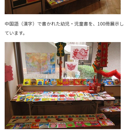
中国語（漢字）で書かれた幼児・児童書を、100冊展示し
ています。