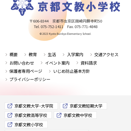
〒606-8344 京都市左京区岡崎円勝寺町50
Tel. 075-752-1411 Fax. 075-771-4848
© 2023 Kyoto Bunkyo Elementary School.
概要
教育
生活
入学案内
交通アクセス
お問い合わせ
イベント案内
資料請求
保護者専用ページ
いじめ防止基本方針
プライバシーポリシー
京都文教大学･大学院
京都文教短期大学
京都文教高等学校
京都文教中学校
京都文教小学校