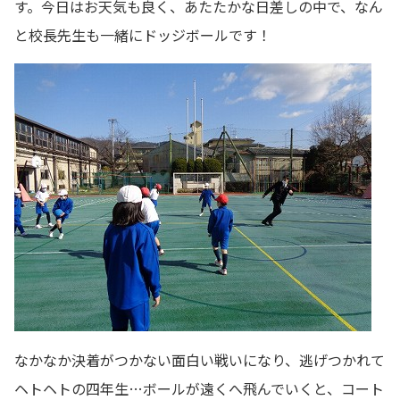
す。今日はお天気も良く、あたたかな日差しの中で、なん
と校長先生も一緒にドッジボールです！
なかなか決着がつかない面白い戦いになり、逃げつかれて
ヘトヘトの四年生…ボールが遠くへ飛んでいくと、コート