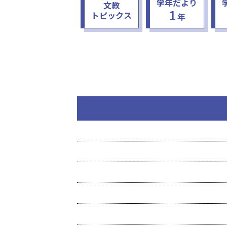
学年だより
文教
1
トピックス
年