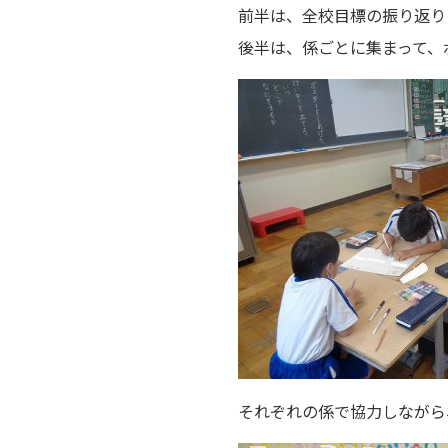
前半は、全校目標の振り返り
後半は、係ごとに集まって、
それぞれの係で協力しながら