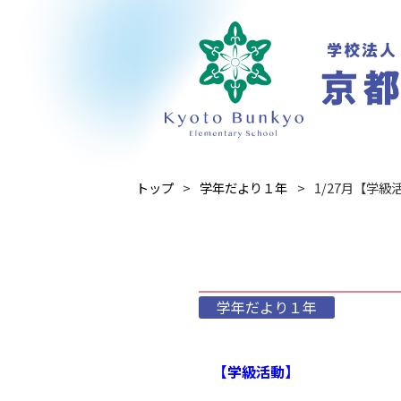
トップ
学年だより１年
1/27月【学
学年だより１年
【学級活動】