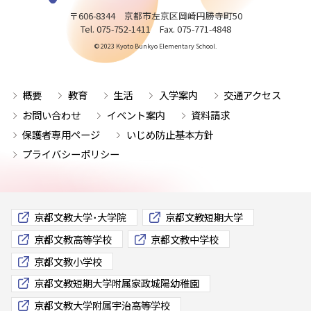
〒606-8344 京都市左京区岡崎円勝寺町50
Tel. 075-752-1411 Fax. 075-771-4848
© 2023 Kyoto Bunkyo Elementary School.
概要
教育
生活
入学案内
交通アクセス
お問い合わせ
イベント案内
資料請求
保護者専用ページ
いじめ防止基本方針
プライバシーポリシー
京都文教大学･大学院
京都文教短期大学
京都文教高等学校
京都文教中学校
京都文教小学校
京都文教短期大学附属家政城陽幼稚園
京都文教大学附属宇治高等学校