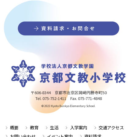
〒606-8344 京都市左京区岡崎円勝寺町50
Tel. 075-752-1411 Fax. 075-771-4848
© 2023 Kyoto Bunkyo Elementary School.
概要
教育
生活
入学案内
交通アクセス
お問い合わせ
イベント案内
資料請求