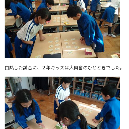
白熱した試合に、２年キッズは大興奮のひとときでした。