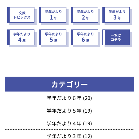
学年だより
学年だより
学年だより
文教
1
2
3
トピックス
年
年
年
学年だより
学年だより
学年だより
一覧は
4
5
6
コチラ
年
年
年
カテゴリー
学年だより６年 (20)
学年だより５年 (19)
学年だより４年 (19)
学年だより３年 (12)