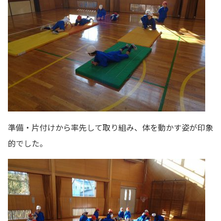
準備・片付けから率先して取り組み、体を動かす姿が印象
的でした。