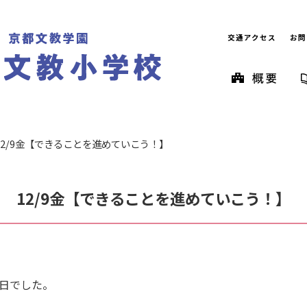
交通アクセス
お問
12/9金【できることを進めていこう！】
12/9金【できることを進めていこう！】
日でした。