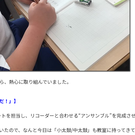
ら、熱心に取り組んでいました。
だ！」】
ートを担当し、リコーダーと合わせる“アンサンブル”を完成さ
いたので、なんと今日は「小太鼓/中太鼓」も教室に持ってき