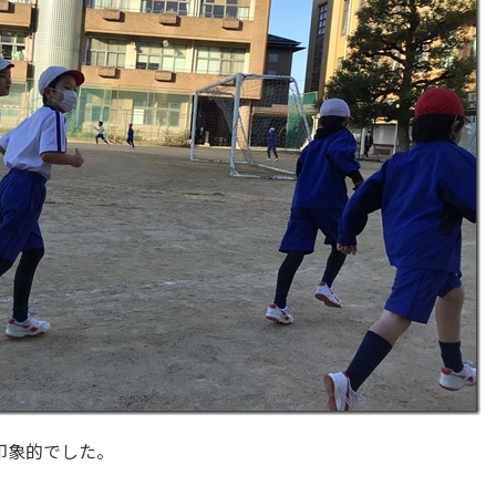
印象的でした。