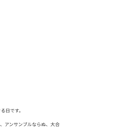
せる日です。
て、アンサンブルならぬ、大合