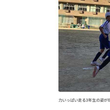
力いっぱい走る3年生の姿が