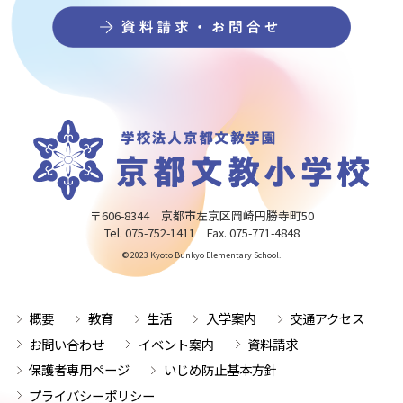
〒606-8344 京都市左京区岡崎円勝寺町50
Tel. 075-752-1411 Fax. 075-771-4848
© 2023 Kyoto Bunkyo Elementary School.
概要
教育
生活
入学案内
交通アクセス
お問い合わせ
イベント案内
資料請求
保護者専用ページ
いじめ防止基本方針
プライバシーポリシー