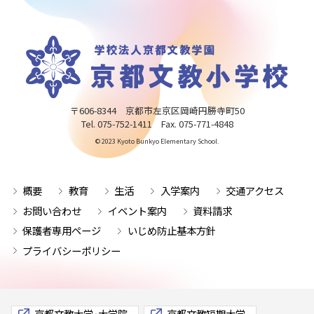
〒606-8344 京都市左京区岡崎円勝寺町50
Tel. 075-752-1411 Fax. 075-771-4848
© 2023 Kyoto Bunkyo Elementary School.
概要
教育
生活
入学案内
交通アクセス
お問い合わせ
イベント案内
資料請求
保護者専用ページ
いじめ防止基本方針
プライバシーポリシー
京都文教大学･大学院
京都文教短期大学