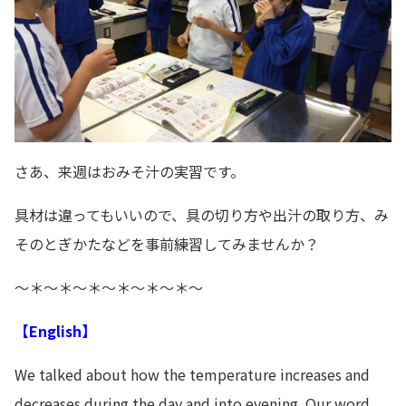
さあ、来週はおみそ汁の実習です。
具材は違ってもいいので、具の切り方や出汁の取り方、み
そのとぎかたなどを事前練習してみませんか？
～＊～＊～＊～＊～＊～＊～
【English】
We talked about how the temperature increases and
decreases during the day and into evening. Our word