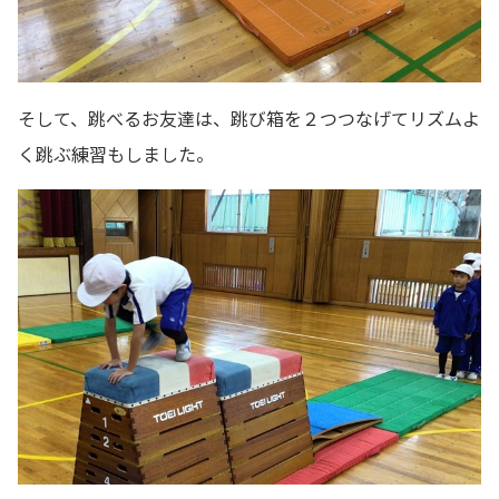
そして、跳べるお友達は、跳び箱を２つつなげてリズムよ
く跳ぶ練習もしました。