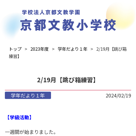
トップ
2023年度
学年だより１年
2/19月【跳び箱
練習】
2/19月【跳び箱練習】
学年だより１年
2024/02/19
【学級活動】
一週間が始まりました。