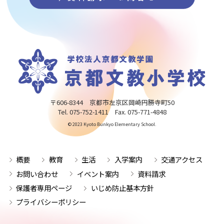
〒606-8344 京都市左京区岡崎円勝寺町50
Tel. 075-752-1411 Fax. 075-771-4848
© 2023 Kyoto Bunkyo Elementary School.
概要
教育
生活
入学案内
交通アクセス
お問い合わせ
イベント案内
資料請求
保護者専用ページ
いじめ防止基本方針
プライバシーポリシー