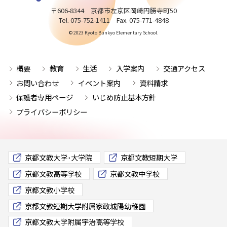
〒606-8344 京都市左京区岡崎円勝寺町50
Tel. 075-752-1411 Fax. 075-771-4848
© 2023 Kyoto Bunkyo Elementary School.
概要
教育
生活
入学案内
交通アクセス
お問い合わせ
イベント案内
資料請求
保護者専用ページ
いじめ防止基本方針
プライバシーポリシー
京都文教大学･大学院
京都文教短期大学
京都文教高等学校
京都文教中学校
京都文教小学校
京都文教短期大学附属家政城陽幼稚園
京都文教大学附属宇治高等学校