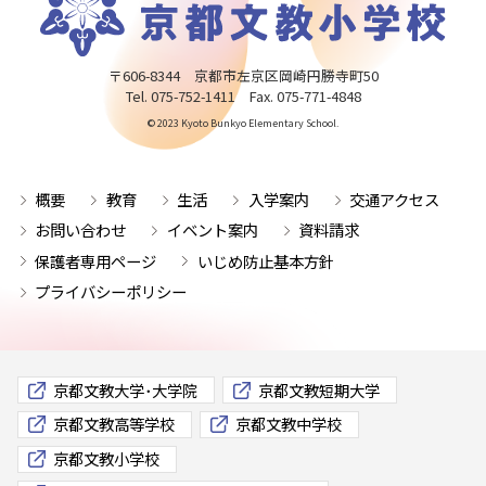
〒606-8344 京都市左京区岡崎円勝寺町50
Tel. 075-752-1411 Fax. 075-771-4848
© 2023 Kyoto Bunkyo Elementary School.
概要
教育
生活
入学案内
交通アクセス
お問い合わせ
イベント案内
資料請求
保護者専用ページ
いじめ防止基本方針
プライバシーポリシー
京都文教大学･大学院
京都文教短期大学
京都文教高等学校
京都文教中学校
京都文教小学校