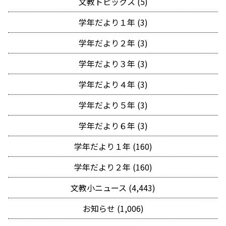
文教トピックス (5)
学年だより１年 (3)
学年だより２年 (3)
学年だより３年 (3)
学年だより４年 (3)
学年だより５年 (3)
学年だより６年 (3)
学年だより１年 (160)
学年だより２年 (160)
文教小ニュース (4,443)
お知らせ (1,006)