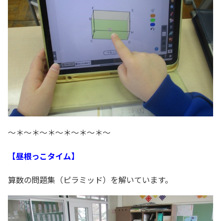
～＊～＊～＊～＊～＊～＊～
【昼根っこタイム】
算数の問題集（ピラミッド）を解いています。