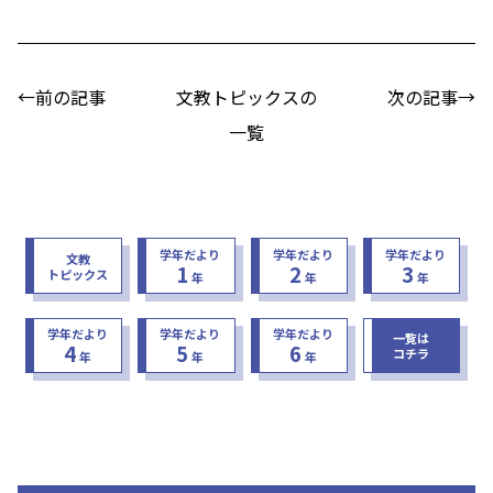
←前の記事
文教トピックスの
次の記事→
一覧
学年だより
学年だより
学年だより
文教
1
2
3
トピックス
年
年
年
学年だより
学年だより
学年だより
一覧は
4
5
6
コチラ
年
年
年