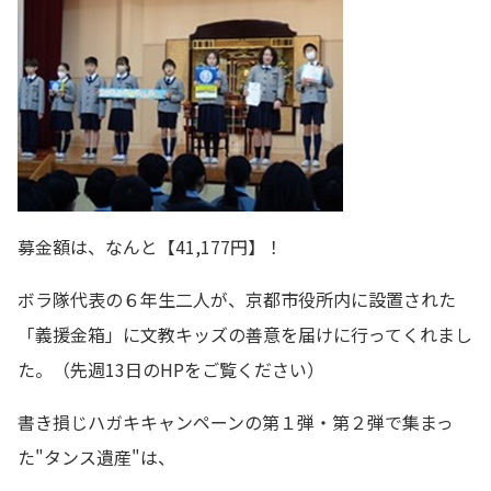
募金額は、なんと【41,177円】！
ボラ隊代表の６年生二人が、京都市役所内に設置された
「義援金箱」に文教キッズの善意を届けに行ってくれまし
た。（先週13日のHPをご覧ください）
書き損じハガキキャンペーンの第１弾・第２弾で集まっ
た"タンス遺産"は、