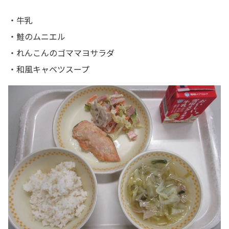
・牛乳
・鮭のムニエル
・れんこんのゴママヨサラダ
・和風キャベツスープ