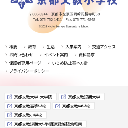
〒606-8344 京都市左京区岡崎円勝寺町50
Tel. 075-752-1411 Fax. 075-771-4848
© 2023 Kyoto Bunkyo Elementary School.
概要
教育
生活
入学案内
交通アクセス
お問い合わせ
イベント案内
資料請求
保護者専用ページ
いじめ防止基本方針
プライバシーポリシー
京都文教大学･大学院
京都文教短期大学
京都文教高等学校
京都文教中学校
京都文教小学校
京都文教短期大学附属家政城陽幼稚園