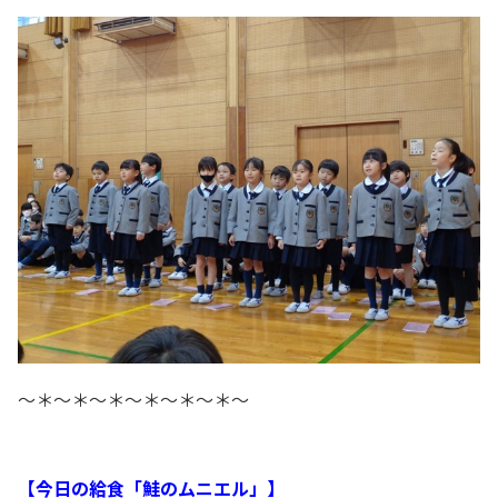
～＊～＊～＊～＊～＊～＊～
【今日の給食「鮭のムニエル」】