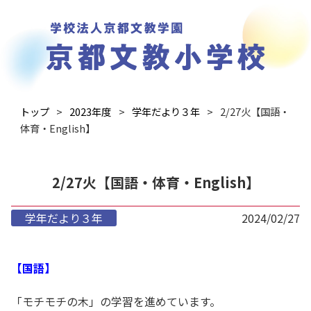
トップ
2023年度
学年だより３年
2/27火【国語・
体育・English】
2/27火【国語・体育・English】
学年だより３年
2024/02/27
【国語】
「モチモチの木」の学習を進めています。