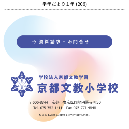
学年だより１年 (206)
〒606-8344 京都市左京区岡崎円勝寺町50
Tel. 075-752-1411 Fax. 075-771-4848
© 2023 Kyoto Bunkyo Elementary School.