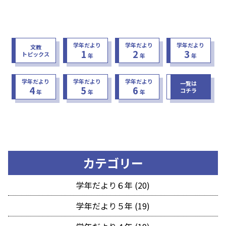
学年だより
学年だより
学年だより
文教
1
2
3
トピックス
年
年
年
学年だより
学年だより
学年だより
一覧は
4
5
6
コチラ
年
年
年
カテゴリー
学年だより６年 (20)
学年だより５年 (19)