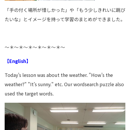
「手の付く場所が惜しかった」や「もう少しきれいに跳び
たいな」とイメージを持って学習のまとめができました。
～＊～＊～＊～＊～＊～＊～
【English】
Today’s lesson was about the weather. "How’s the
weather?" "It’s sunny." etc. Our wordsearch puzzle also
used the target words.