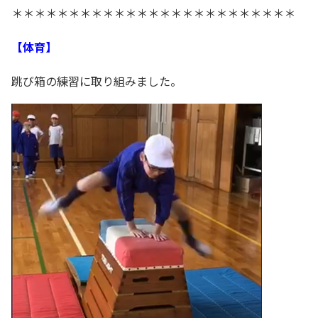
＊＊＊＊＊＊＊＊＊＊＊＊＊＊＊＊＊＊＊＊＊＊＊＊＊
【体育】
跳び箱の練習に取り組みました。