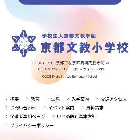
〒606-8344 京都市左京区岡崎円勝寺町50
Tel. 075-752-1411 Fax. 075-771-4848
© 2023 Kyoto Bunkyo Elementary School.
概要
教育
生活
入学案内
交通アクセス
お問い合わせ
イベント案内
資料請求
保護者専用ページ
いじめ防止基本方針
プライバシーポリシー