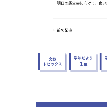
明日の鑑賞会に向けて、良い
←前の記事
学年だより
文教
1
トピックス
年