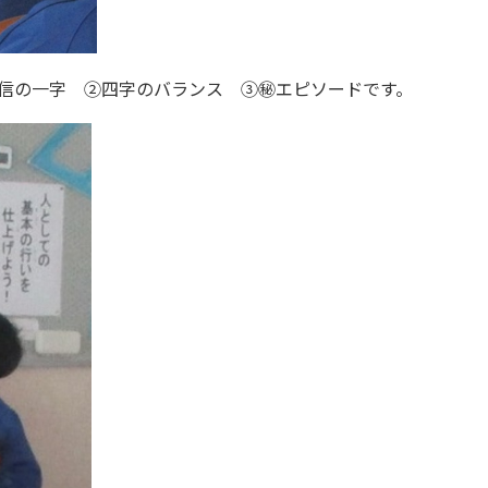
信の一字 ②四字のバランス ③㊙エピソードです。