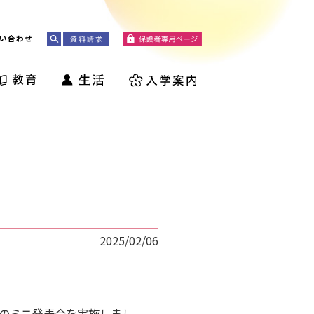
い合わせ
2025/02/06
のミニ発表会を実施しまし