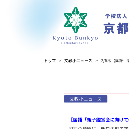
トップ
文教小ニュース
2/6木【国語
文教小ニュース
【国語「親子鑑賞会に向けて
国語の時間に、明日の親子鑑