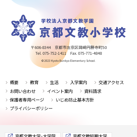
〒606-8344 京都市左京区岡崎円勝寺町50
Tel. 075-752-1411 Fax. 075-771-4848
© 2023 Kyoto Bunkyo Elementary School.
概要
教育
生活
入学案内
交通アクセス
お問い合わせ
イベント案内
資料請求
保護者専用ページ
いじめ防止基本方針
プライバシーポリシー
京都文教大学･大学院
京都文教短期大学