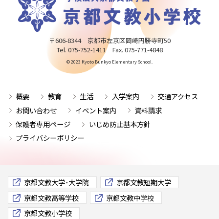
〒606-8344 京都市左京区岡崎円勝寺町50
Tel. 075-752-1411 Fax. 075-771-4848
© 2023 Kyoto Bunkyo Elementary School.
概要
教育
生活
入学案内
交通アクセス
お問い合わせ
イベント案内
資料請求
保護者専用ページ
いじめ防止基本方針
プライバシーポリシー
京都文教大学･大学院
京都文教短期大学
京都文教高等学校
京都文教中学校
京都文教小学校