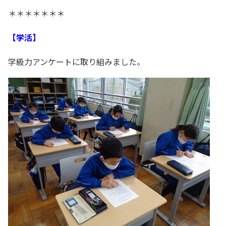
＊＊＊＊＊＊＊
【学活】
学級力アンケートに取り組みました。