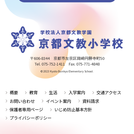
〒606-8344 京都市左京区岡崎円勝寺町50
Tel. 075-752-1411 Fax. 075-771-4848
© 2023 Kyoto Bunkyo Elementary School.
概要
教育
生活
入学案内
交通アクセス
お問い合わせ
イベント案内
資料請求
保護者専用ページ
いじめ防止基本方針
プライバシーポリシー