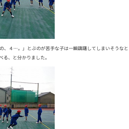
の、４…。」とぶのが苦手な子は一瞬躊躇してしまいそうなと
べる、と分かりました。