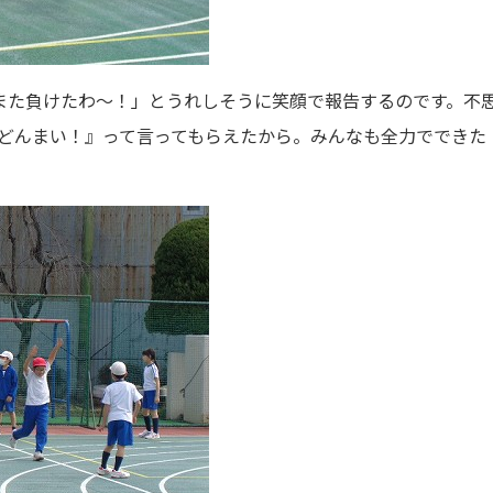
また負けたわ～！」とうれしそうに笑顔で報告するのです。不
どんまい！』って言ってもらえたから。みんなも全力でできた