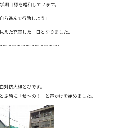
3学期目標を唱和しています。
自ら進んで行動しよう」
見えた充実した一日となりました。
～～～～～～～～～～～～～
白対抗大縄とびです。
とぶ時に「せ～の！」と声かけを始めました。