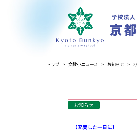
トップ
文教小ニュース
お知らせ
2
お知らせ
【充実した一日に】