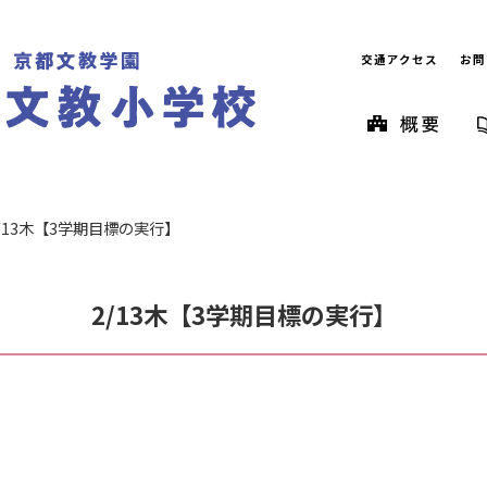
交通アクセス
お問
/13木【3学期目標の実行】
2/13木【3学期目標の実行】