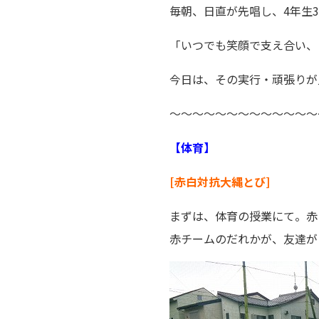
毎朝、日直が先唱し、4年生
「いつでも笑顔で支え合い、
今日は、その実行・頑張りが
～～～～～～～～～～～～～
【体育】
[赤白対抗大縄とび]
まずは、体育の授業にて。赤
赤チームのだれかが、友達が