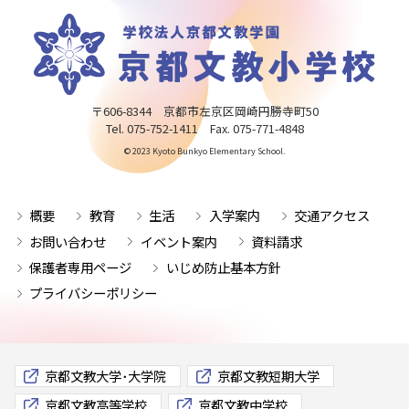
〒606-8344 京都市左京区岡崎円勝寺町50
Tel. 075-752-1411 Fax. 075-771-4848
© 2023 Kyoto Bunkyo Elementary School.
概要
教育
生活
入学案内
交通アクセス
お問い合わせ
イベント案内
資料請求
保護者専用ページ
いじめ防止基本方針
プライバシーポリシー
京都文教大学･大学院
京都文教短期大学
京都文教高等学校
京都文教中学校