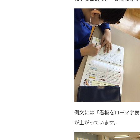
例文には「看板をローマ字表
が上がっています。