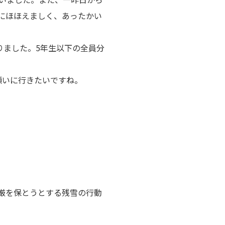
にほほえましく、あったかい
りました。5年生以下の全員分
願いに行きたいですね。
厳を保とうとする残雪の行動