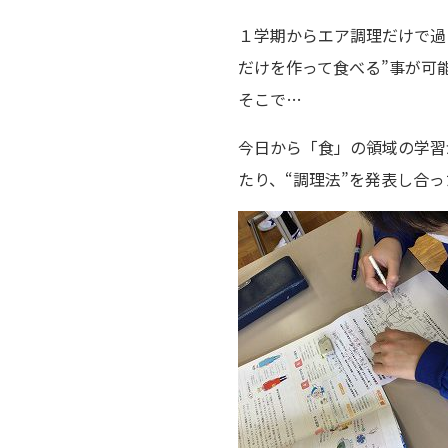
１学期からエア調理だけで過
だけを作って食べる”事が可
そこで…
今日から「食」の領域の学習
たり、“調理法”を発表し合