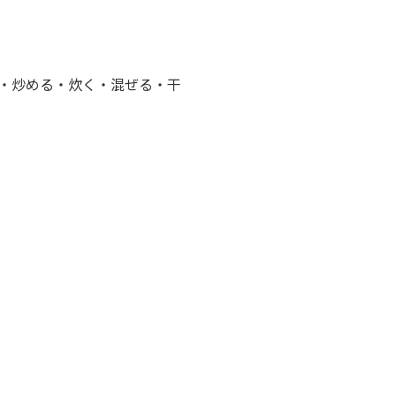
く・炒める・炊く・混ぜる・干