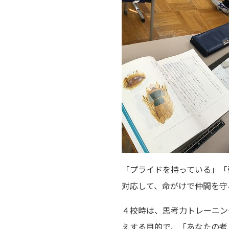
「プライドを持っている」「
対応して、命がけで仲間を守
４校時は、思考力トレーニン
えする目的で、「あなたの考