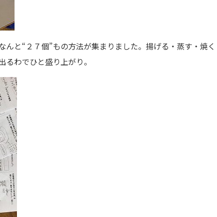
、なんと“２７個”もの方法が集まりました。揚げる・蒸す・焼
出るわでひと盛り上がり。