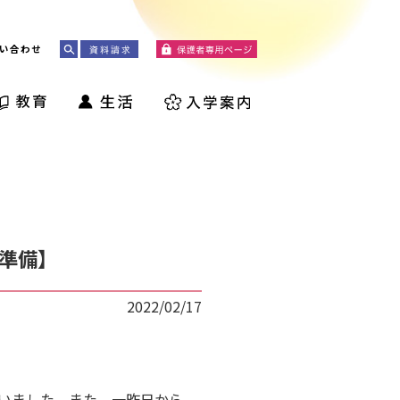
い合わせ
ド準備】
2022/02/17
ていました。また、一昨日から