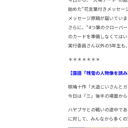
始めた“花言葉付きメッセー
メッセージ原稿が届いていま
さらに、“4つ葉のクローバ
のカードを準備しなくてはい
実行委員さん以外の5年生も
＊＊＊＊＊＊＊
【国語「残雪の人物像を読み
椋鳩十作「大造じいさんとガ
今日は「三」後半の場面から
ハヤブサとの戦いの途中であ
に対して、みんなから多くの