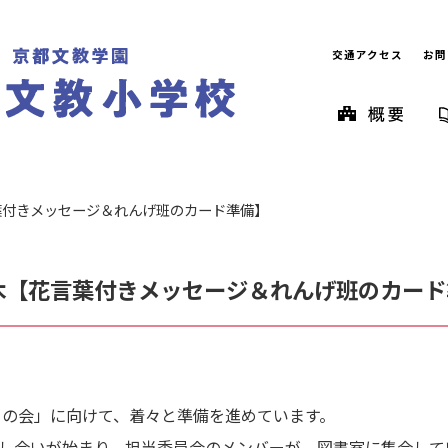
交通アクセス
お問
言葉付きメッセージ＆れんげ班のカード準備】
7木【花言葉付きメッセージ＆れんげ班のカー
とうの会」に向けて、着々と準備を進めています。
話し合いが始まり、担当委員会のメンバーが、図書室に集合し