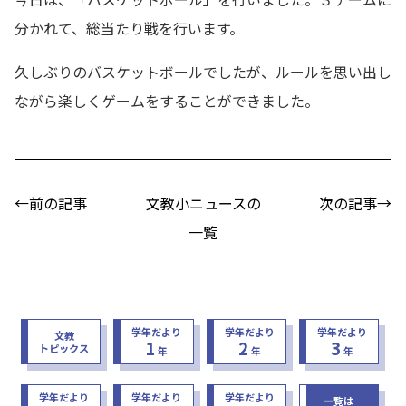
分かれて、総当たり戦を行います。
久しぶりのバスケットボールでしたが、ルールを思い出し
ながら楽しくゲームをすることができました。
←前の記事
文教小ニュースの
次の記事→
一覧
学年だより
学年だより
学年だより
文教
1
2
3
トピックス
年
年
年
学年だより
学年だより
学年だより
一覧は