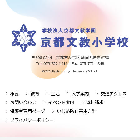
〒606-8344 京都市左京区岡崎円勝寺町50
Tel. 075-752-1411 Fax. 075-771-4848
© 2023 Kyoto Bunkyo Elementary School.
概要
教育
生活
入学案内
交通アクセス
お問い合わせ
イベント案内
資料請求
保護者専用ページ
いじめ防止基本方針
プライバシーポリシー