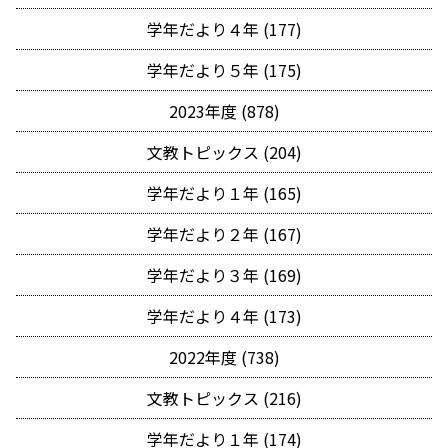
学年だより４年 (177)
学年だより５年 (175)
2023年度 (878)
文教トピックス (204)
学年だより１年 (165)
学年だより２年 (167)
学年だより３年 (169)
学年だより４年 (173)
2022年度 (738)
文教トピックス (216)
学年だより１年 (174)