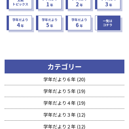
1
2
3
トピックス
年
年
年
学年だより
学年だより
学年だより
一覧は
4
5
6
コチラ
年
年
年
カテゴリー
学年だより６年 (20)
学年だより５年 (19)
学年だより４年 (19)
学年だより３年 (12)
学年だより２年 (12)