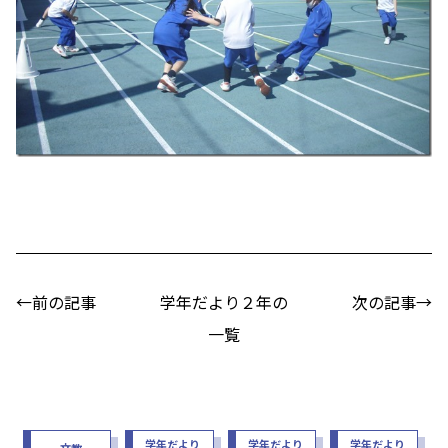
←前の記事
学年だより２年の
次の記事→
一覧
学年だより
学年だより
学年だより
文教