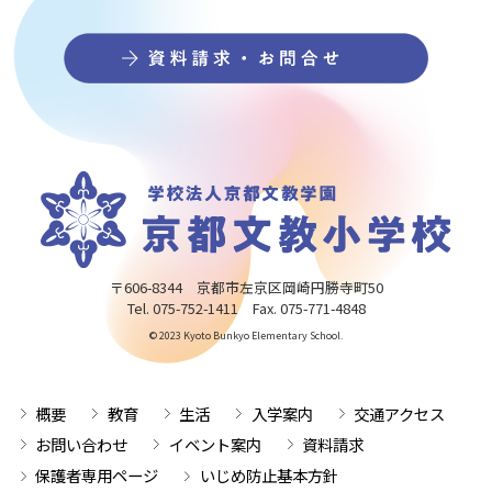
〒606-8344 京都市左京区岡崎円勝寺町50
Tel. 075-752-1411 Fax. 075-771-4848
© 2023 Kyoto Bunkyo Elementary School.
概要
教育
生活
入学案内
交通アクセス
お問い合わせ
イベント案内
資料請求
保護者専用ページ
いじめ防止基本方針