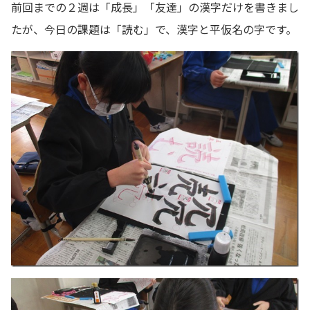
前回までの２週は「成長」「友達」の漢字だけを書きまし
たが、今日の課題は「読む」で、漢字と平仮名の字です。