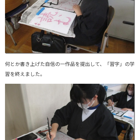
何とか書き上げた自信の一作品を提出して、「習字」の学
習を終えました。