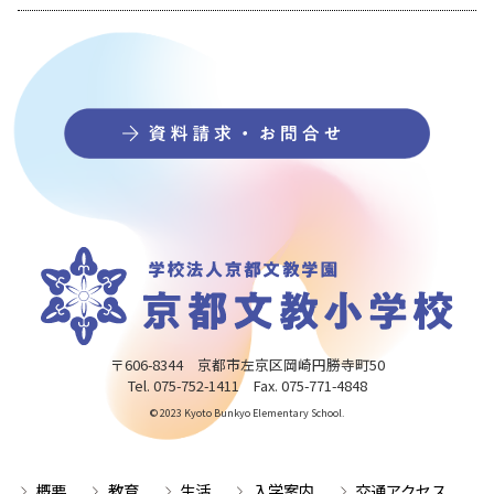
〒606-8344 京都市左京区岡崎円勝寺町50
Tel. 075-752-1411 Fax. 075-771-4848
© 2023 Kyoto Bunkyo Elementary School.
概要
教育
生活
入学案内
交通アクセス