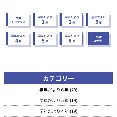
学年だより
学年だより
学年だより
文教
1
2
3
トピックス
年
年
年
学年だより
学年だより
学年だより
一覧は
4
5
6
コチラ
年
年
年
カテゴリー
学年だより６年 (20)
学年だより５年 (19)
学年だより４年 (19)