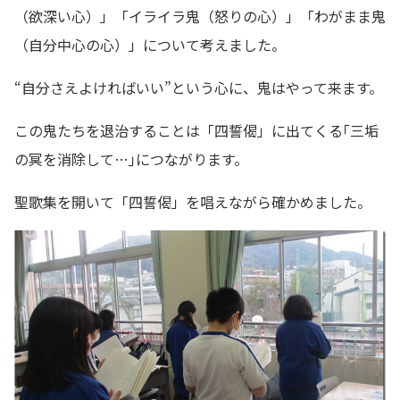
（欲深い心）」「イライラ鬼（怒りの心）」「わがまま鬼
（自分中心の心）」について考えました。
“自分さえよければいい”という心に、鬼はやって来ます。
この鬼たちを退治することは「四誓偈」に出てくる｢三垢
の冥を消除して…｣につながります。
聖歌集を開いて「四誓偈」を唱えながら確かめました。