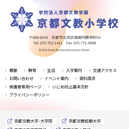
〒606-8344 京都市左京区岡崎円勝寺町50
Tel. 075-752-1411 Fax. 075-771-4848
© 2023 Kyoto Bunkyo Elementary School.
概要
教育
生活
入学案内
交通アクセス
お問い合わせ
イベント案内
資料請求
保護者専用ページ
いじめ防止基本方針
プライバシーポリシー
京都文教大学･大学院
京都文教短期大学