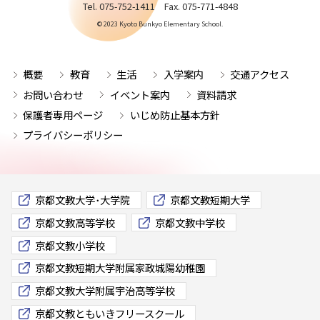
Tel. 075-752-1411 Fax. 075-771-4848
© 2023 Kyoto Bunkyo Elementary School.
概要
教育
生活
入学案内
交通アクセス
お問い合わせ
イベント案内
資料請求
保護者専用ページ
いじめ防止基本方針
プライバシーポリシー
京都文教大学･大学院
京都文教短期大学
京都文教高等学校
京都文教中学校
京都文教小学校
京都文教短期大学附属家政城陽幼稚園
京都文教大学附属宇治高等学校
京都文教ともいきフリースクール