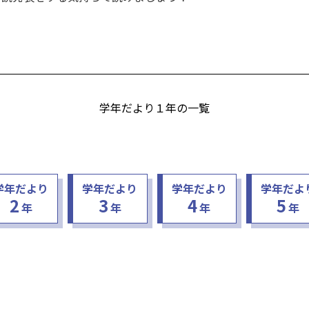
学年だより１年の一覧
学年だより
学年だより
学年だより
学年だよ
2
3
4
5
年
年
年
年