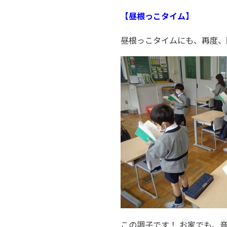
【昼根っこタイム】
昼根っこタイムにも、再度、
この調子です！ お家でも、