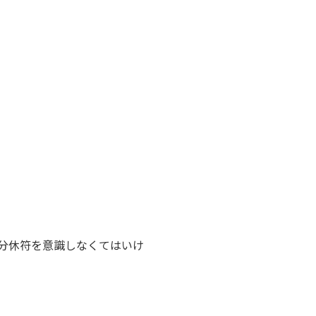
分休符を意識しなくてはいけ