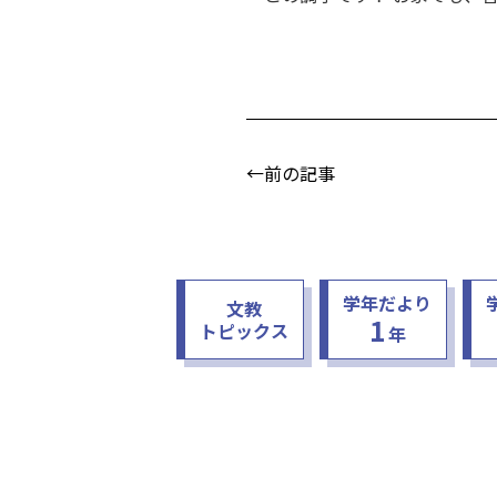
←前の記事
学年だより
文教
1
トピックス
年