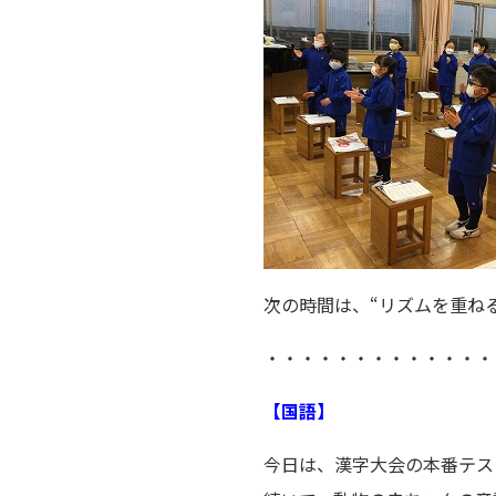
次の時間は、“リズムを重ね
・・・・・・・・・・・・・
【国語】
今日は、漢字大会の本番テス