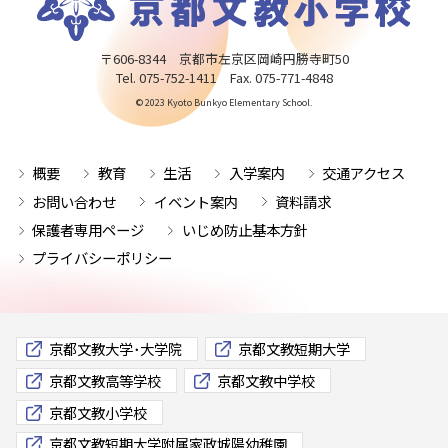
〒606-8344 京都市左京区岡崎円勝寺町50
Tel. 075-752-1411 Fax. 075-771-4848
© 2023 Kyoto Bunkyo Elementary School.
概要
教育
生活
入学案内
交通アクセス
お問い合わせ
イベント案内
資料請求
保護者専用ページ
いじめ防止基本方針
プライバシーポリシー
京都文教大学･大学院
京都文教短期大学
京都文教高等学校
京都文教中学校
京都文教小学校
京都文教短期大学附属家政城陽幼稚園