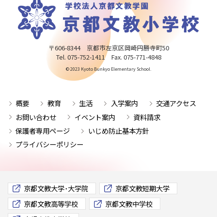
〒606-8344 京都市左京区岡崎円勝寺町50
Tel. 075-752-1411 Fax. 075-771-4848
© 2023 Kyoto Bunkyo Elementary School.
概要
教育
生活
入学案内
交通アクセス
お問い合わせ
イベント案内
資料請求
保護者専用ページ
いじめ防止基本方針
プライバシーポリシー
京都文教大学･大学院
京都文教短期大学
京都文教高等学校
京都文教中学校