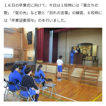
１６日の卒業式に向けて、今日は１校時には「巣立ちの
歌」「蛍の光」など歌と「別れの言葉」の練習、６校時に
は「卒業証書授与」のを行いました。