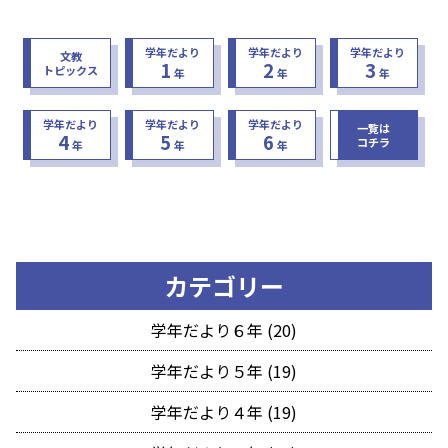
学年だより
学年だより
学年だより
文教
1
2
3
トピックス
年
年
年
学年だより
学年だより
学年だより
一覧は
4
5
6
コチラ
年
年
年
カテゴリー
学年だより６年 (20)
学年だより５年 (19)
学年だより４年 (19)