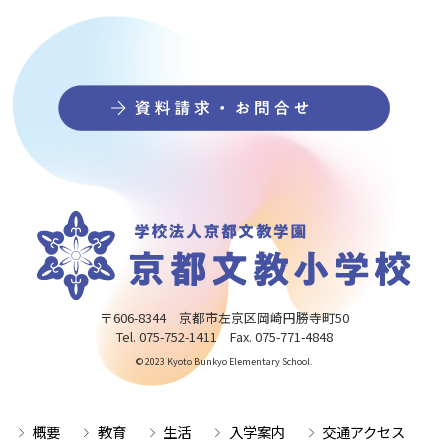
〒606-8344 京都市左京区岡崎円勝寺町50
Tel. 075-752-1411 Fax. 075-771-4848
© 2023 Kyoto Bunkyo Elementary School.
概要
教育
生活
入学案内
交通アクセス