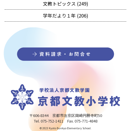
文教トピックス (249)
学年だより１年 (206)
〒606-8344 京都市左京区岡崎円勝寺町50
Tel. 075-752-1411 Fax. 075-771-4848
© 2023 Kyoto Bunkyo Elementary School.