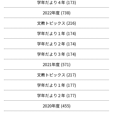
学年だより４年 (173)
2022年度 (738)
文教トピックス (216)
学年だより１年 (174)
学年だより２年 (174)
学年だより３年 (174)
2021年度 (571)
文教トピックス (217)
学年だより１年 (177)
学年だより２年 (177)
2020年度 (455)