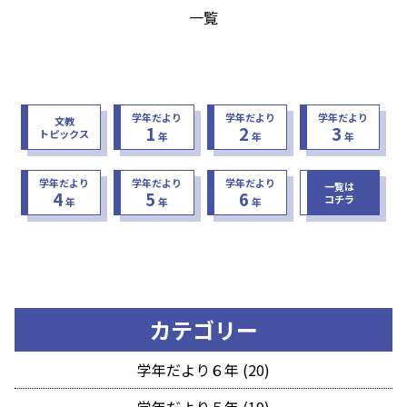
一覧
学年だより
学年だより
学年だより
文教
1
2
3
トピックス
年
年
年
学年だより
学年だより
学年だより
一覧は
4
5
6
コチラ
年
年
年
カテゴリー
学年だより６年 (20)