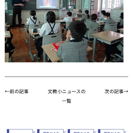
←前の記事
文教小ニュースの
次の記事→
一覧