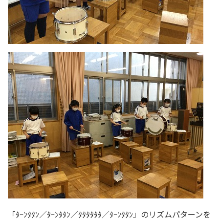
「ﾀｰﾝﾀﾀﾝ／ﾀｰﾝﾀﾀﾝ／ﾀﾀﾀﾀﾀﾀ／ﾀｰﾝﾀﾀﾝ」のリズムパターンを