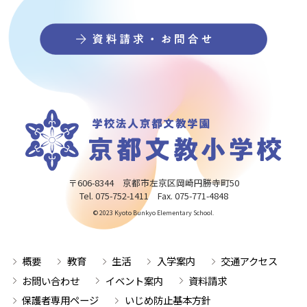
〒606-8344 京都市左京区岡崎円勝寺町50
Tel. 075-752-1411 Fax. 075-771-4848
© 2023 Kyoto Bunkyo Elementary School.
概要
教育
生活
入学案内
交通アクセス
お問い合わせ
イベント案内
資料請求
保護者専用ページ
いじめ防止基本方針