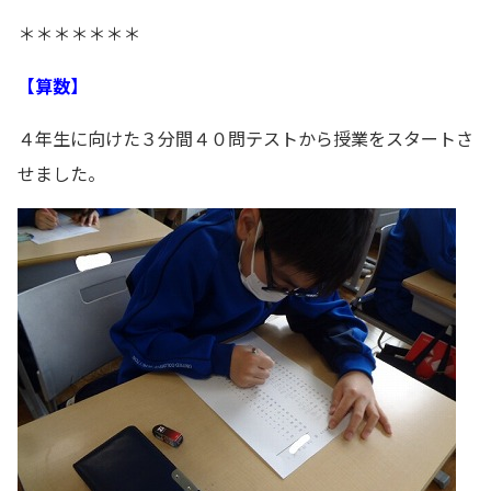
＊＊＊＊＊＊＊
【算数】
４年生に向けた３分間４０問テストから授業をスタートさ
せました。