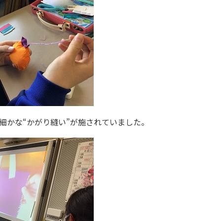
、細かな“かがり縫い”が施されていました。