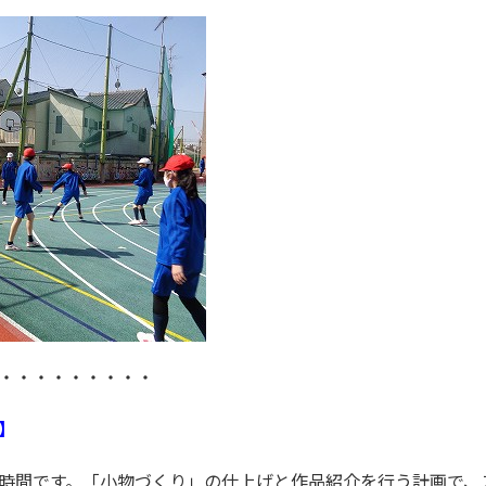
・・・・・・・・・
】
時間です。「小物づくり」の仕上げと作品紹介を行う計画で、