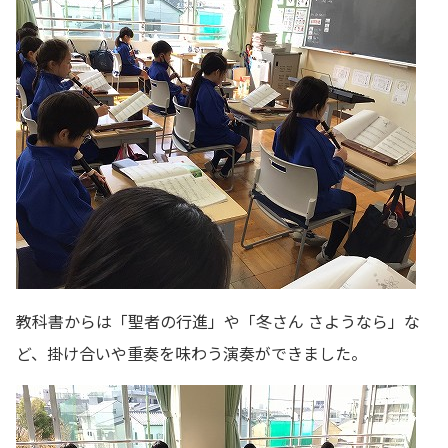
教科書からは「聖者の行進」や「冬さん さようなら」な
ど、掛け合いや重奏を味わう演奏ができました。