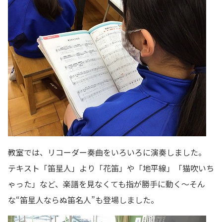
教室では、リコーダー奏曲をいろいろに演奏しました。
テキスト「笛星人」より「花笛」や「地平線」「猫吹いち
ゃった」など、楽譜を見なくても指が勝手に動く～そん
な“笛星人ならぬ笛名人”も登場しました。