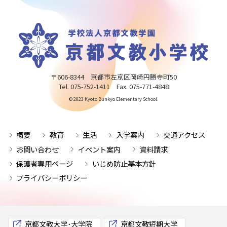
〒606-8344 京都市左京区岡崎円勝寺町50
Tel. 075-752-1411 Fax. 075-771-4848
© 2023 Kyoto Bunkyo Elementary School.
概要
教育
生活
入学案内
交通アクセス
お問い合わせ
イベント案内
資料請求
保護者専用ページ
いじめ防止基本方針
プライバシーポリシー
京都文教大学･大学院
京都文教短期大学