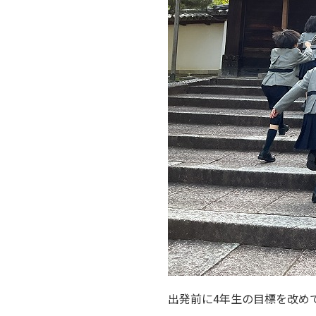
出発前に4年生の目標を改め