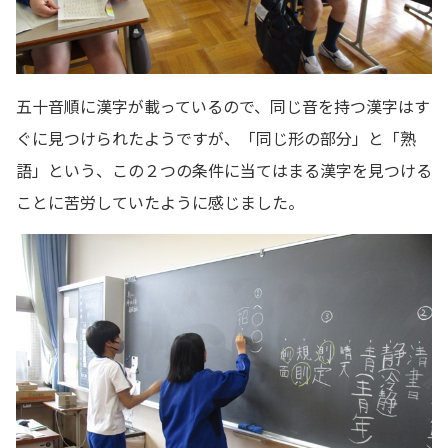
五十音順に漢字が載っているので、同じ音を持つ漢字はす
ぐに見つけられたようですが、「同じ形の部分」と「熟
語」という、この２つの条件に当てはまる漢字を見つける
ことに苦労していたように感じました。