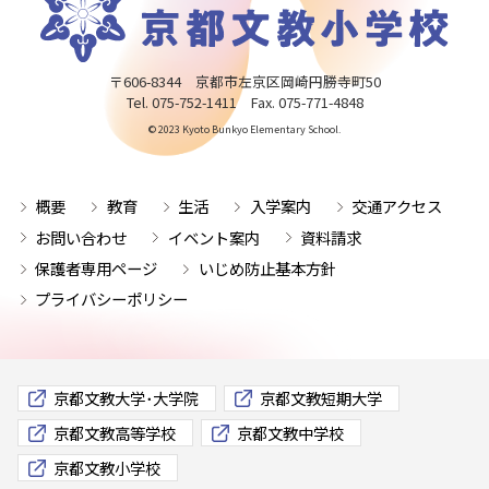
〒606-8344 京都市左京区岡崎円勝寺町50
Tel. 075-752-1411 Fax. 075-771-4848
© 2023 Kyoto Bunkyo Elementary School.
概要
教育
生活
入学案内
交通アクセス
お問い合わせ
イベント案内
資料請求
保護者専用ページ
いじめ防止基本方針
プライバシーポリシー
京都文教大学･大学院
京都文教短期大学
京都文教高等学校
京都文教中学校
京都文教小学校