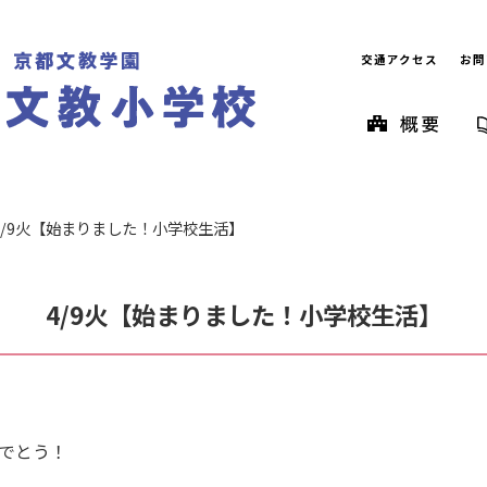
交通アクセス
お問
4/9火【始まりました！小学校生活】
4/9火【始まりました！小学校生活】
でとう！