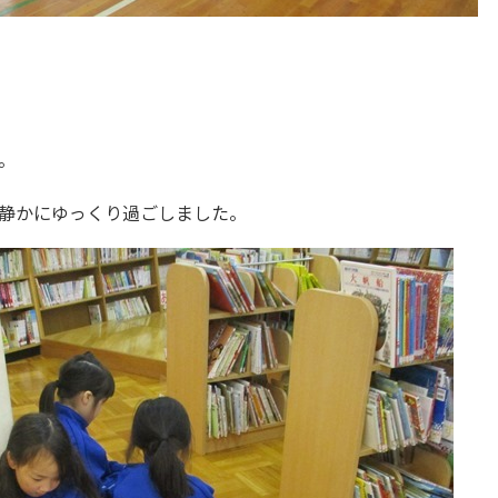
。
静かにゆっくり過ごしました。