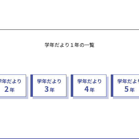
学年だより１年の一覧
学年だより
学年だより
学年だより
学年だよ
2
3
4
5
年
年
年
年