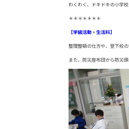
わくわく、ドキドキの小学校
＊＊＊＊＊＊＊
【学級活動・生活科】
整理整頓の仕方や、登下校の
また、防災座布団から防災頭