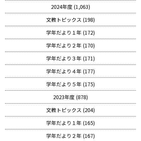
2024年度 (1,063)
文教トピックス (198)
学年だより１年 (172)
学年だより２年 (170)
学年だより３年 (171)
学年だより４年 (177)
学年だより５年 (175)
2023年度 (878)
文教トピックス (204)
学年だより１年 (165)
学年だより２年 (167)