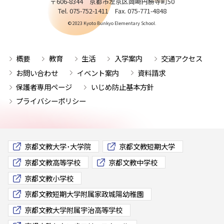
〒606-8344 京都市左京区岡崎円勝寺町50
Tel. 075-752-1411 Fax. 075-771-4848
© 2023 Kyoto Bunkyo Elementary School.
概要
教育
生活
入学案内
交通アクセス
お問い合わせ
イベント案内
資料請求
保護者専用ページ
いじめ防止基本方針
プライバシーポリシー
京都文教大学･大学院
京都文教短期大学
京都文教高等学校
京都文教中学校
京都文教小学校
京都文教短期大学附属家政城陽幼稚園
京都文教大学附属宇治高等学校