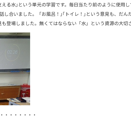
支える水｣という単元の学習です。毎日当たり前のように使用
話し合いました。「お風呂！｣｢トイレ！｣という意見も、だん
見も登場しました。無くてはならない「水」という資源の大切
・・・・・・・・