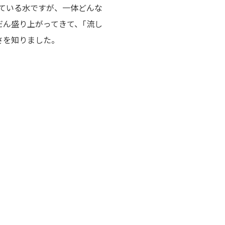
している水ですが、一体どんな
だん盛り上がってきて、｢流し
さを知りました。