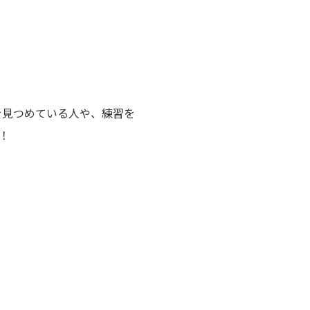
を見つめている人や、練習を
！