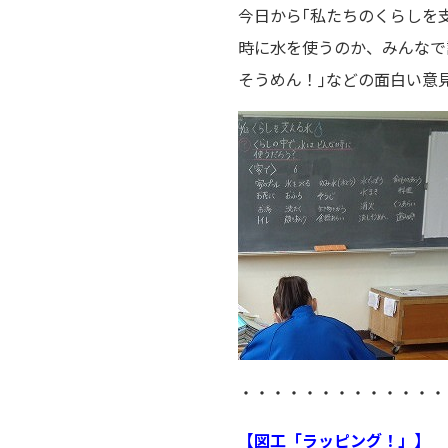
今日から｢私たちのくらしを
時に水を使うのか、みんなで
そうめん！｣などの面白い意
・・・・・・・・・・・・・
【図工「ラッピング！」】