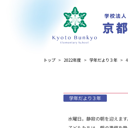
トップ
2022年度
学年だより３年
学年だより３年
水曜日。静寂の朝を迎えます
子どもたちは、朝の準備を静