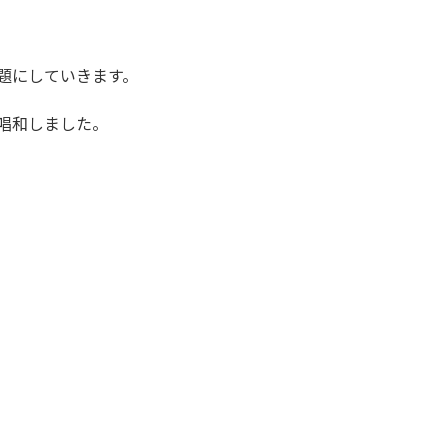
題にしていきます。
て唱和しました。