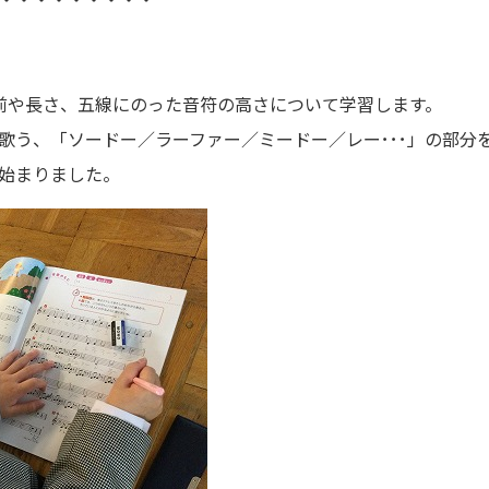
前や長さ、五線にのった音符の高さについて学習します。
歌う、「ソードー／ラーファー／ミードー／レー･･･」の部分
始まりました。