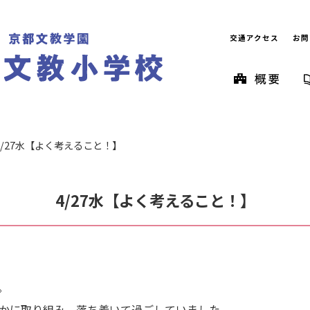
交通アクセス
お問
4/27水【よく考えること！】
4/27水【よく考えること！】
。
かに取り組み、落ち着いて過ごしていました。