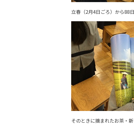
立春（2月4日ごろ）から88
そのときに摘まれたお茶・新