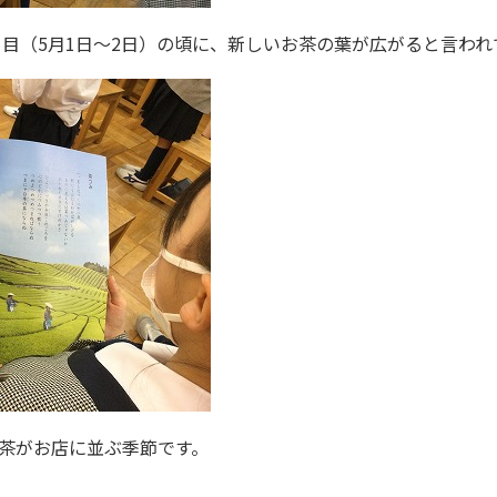
日目（5月1日～2日）の頃に、新しいお茶の葉が広がると言われ
茶がお店に並ぶ季節です。