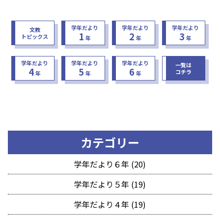
学年だより
学年だより
学年だより
文教
1
2
3
トピックス
年
年
年
学年だより
学年だより
学年だより
一覧は
4
5
6
コチラ
年
年
年
カテゴリー
学年だより６年 (20)
学年だより５年 (19)
学年だより４年 (19)