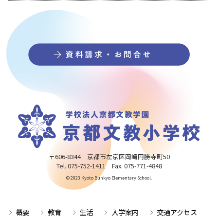
〒606-8344 京都市左京区岡崎円勝寺町50
Tel. 075-752-1411 Fax. 075-771-4848
© 2023 Kyoto Bunkyo Elementary School.
概要
教育
生活
入学案内
交通アクセス