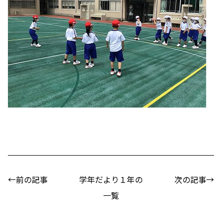
←前の記事
学年だより１年の
次の記事→
一覧