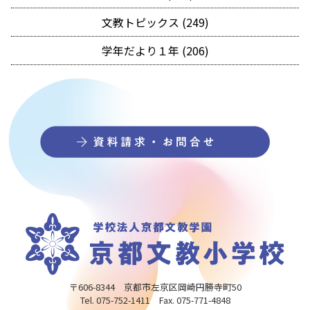
文教トピックス (249)
学年だより１年 (206)
〒606-8344 京都市左京区岡崎円勝寺町50
Tel. 075-752-1411 Fax. 075-771-4848