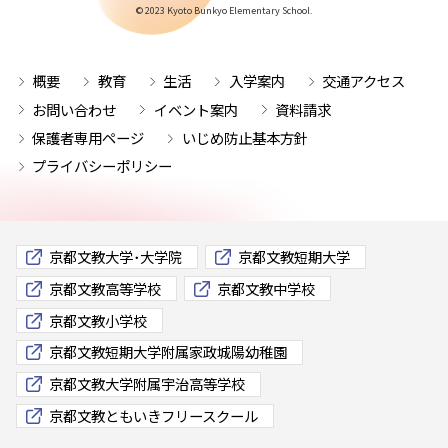
© 2023 Kyoto Bunkyo Elementary School.
概要
教育
生活
入学案内
交通アクセス
お問い合わせ
イベント案内
資料請求
保護者専用ページ
いじめ防止基本方針
プライバシーポリシー
京都文教大学･大学院
京都文教短期大学
京都文教高等学校
京都文教中学校
京都文教小学校
京都文教短期大学附属家政城陽幼稚園
京都文教大学附属宇治高等学校
京都文教ともいきフリースクール