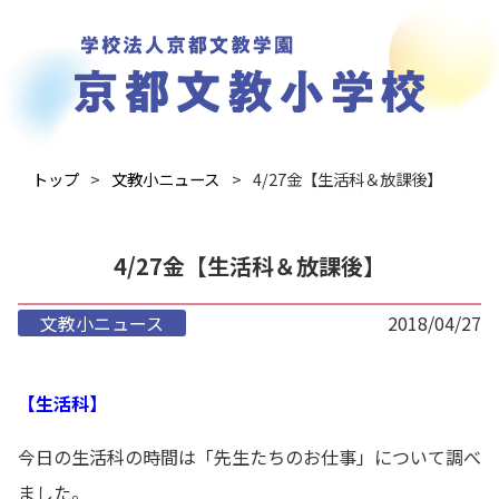
トップ
文教小ニュース
4/27金【生活科＆放課後】
4/27金【生活科＆放課後】
文教小ニュース
2018/04/27
【生活科】
今日の生活科の時間は「先生たちのお仕事」について調べ
ました。