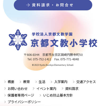
〒606-8344 京都市左京区岡崎円勝寺町50
Tel. 075-752-1411 Fax. 075-771-4848
© 2023 Kyoto Bunkyo Elementary School.
概要
教育
生活
入学案内
交通アクセス
お問い合わせ
イベント案内
資料請求
保護者専用ページ
いじめ防止基本方針
プライバシーポリシー