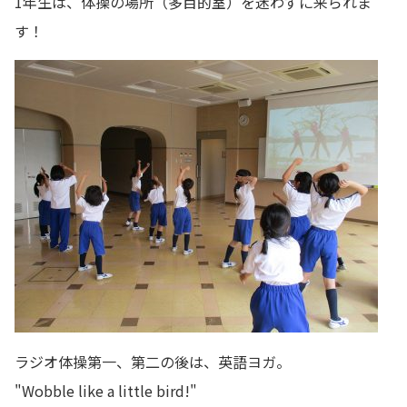
1年生は、体操の場所（多目的室）を迷わずに来られま
す！
ラジオ体操第一、第二の後は、英語ヨガ。
"Wobble like a little bird!"