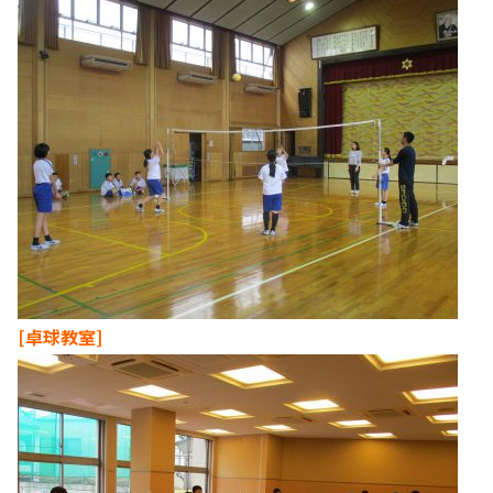
[卓球教室]