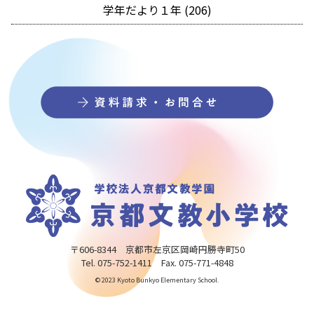
学年だより１年 (206)
〒606-8344 京都市左京区岡崎円勝寺町50
Tel. 075-752-1411 Fax. 075-771-4848
© 2023 Kyoto Bunkyo Elementary School.