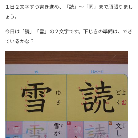
１日２文字ずつ書き進め、「読」～「同」まで頑張りまし
ょう。
今日は「読」「雪」の２文字です。下じきの準備は、でき
ているかな？