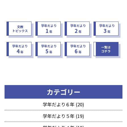
学年だより
学年だより
学年だより
文教
1
2
3
トピックス
年
年
年
学年だより
学年だより
学年だより
一覧は
4
5
6
コチラ
年
年
年
カテゴリー
学年だより６年 (20)
学年だより５年 (19)