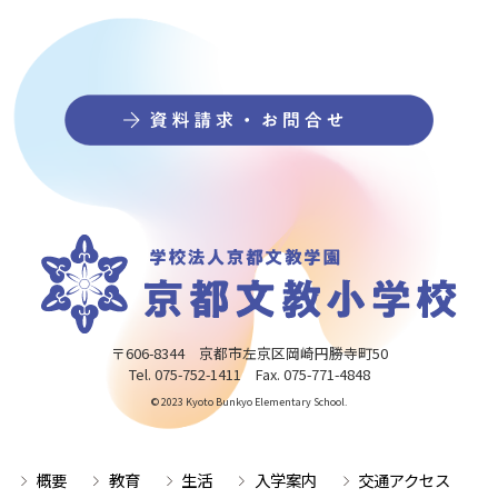
〒606-8344 京都市左京区岡崎円勝寺町50
Tel. 075-752-1411 Fax. 075-771-4848
© 2023 Kyoto Bunkyo Elementary School.
概要
教育
生活
入学案内
交通アクセス