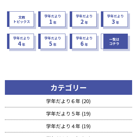
学年だより
学年だより
学年だより
文教
1
2
3
トピックス
年
年
年
学年だより
学年だより
学年だより
一覧は
4
5
6
コチラ
年
年
年
カテゴリー
学年だより６年 (20)
学年だより５年 (19)
学年だより４年 (19)