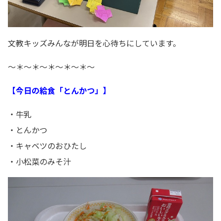
文教キッズみんなが明日を心待ちにしています。
～＊～＊～＊～＊～＊～
【今日の給食「とんかつ」】
・牛乳
・とんかつ
・キャベツのおひたし
・小松菜のみそ汁