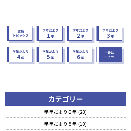
学年だより
学年だより
学年だより
文教
1
2
3
トピックス
年
年
年
学年だより
学年だより
学年だより
一覧は
4
5
6
コチラ
年
年
年
カテゴリー
学年だより６年 (20)
学年だより５年 (19)