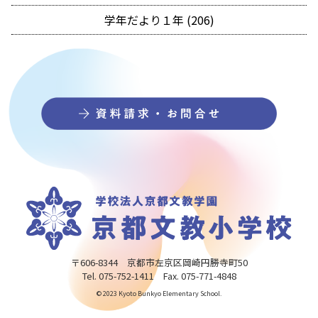
学年だより１年 (206)
〒606-8344 京都市左京区岡崎円勝寺町50
Tel. 075-752-1411 Fax. 075-771-4848
© 2023 Kyoto Bunkyo Elementary School.