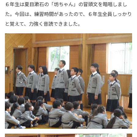
６年生は夏目漱石の「坊ちゃん」の冒頭文を暗唱しまし
た。今回は、練習時間があったので、６年生全員しっかり
と覚えて、力強く音読できました。