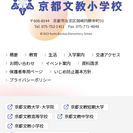
〒606-8344 京都市左京区岡崎円勝寺町50
Tel. 075-752-1411 Fax. 075-771-4848
© 2023 Kyoto Bunkyo Elementary School.
概要
教育
生活
入学案内
交通アクセス
お問い合わせ
イベント案内
資料請求
保護者専用ページ
いじめ防止基本方針
プライバシーポリシー
京都文教大学･大学院
京都文教短期大学
京都文教高等学校
京都文教中学校
京都文教小学校