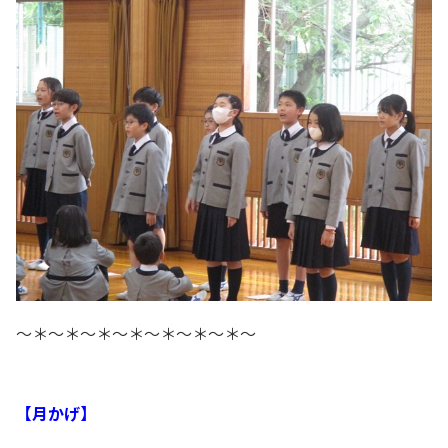
～＊～＊～＊～＊～＊～＊～＊～
【月かげ
】