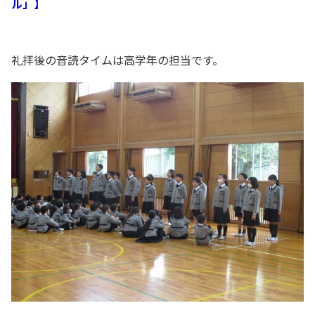
ル」】
礼拝後の音読タイムは高学年の担当です。