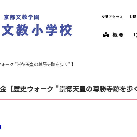
交通アクセス
お問
ウォーク "崇徳天皇の尊勝寺跡を歩く" 】
29金【歴史ウォーク "崇徳天皇の尊勝寺跡を歩く
】