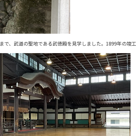
まで、武道の聖地である武徳殿を見学しました。1899年の竣