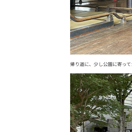
帰り道に、少し公園に寄って