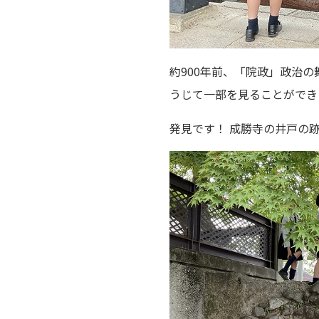
約900年前、「院政」政治
うじて一部を見ることができ
発見です！ 成勝寺の井戸の