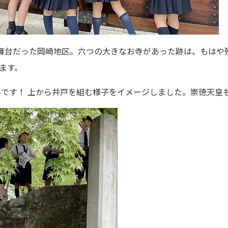
の舞台だった岡崎地区。六つの大きなお寺があった跡は、もはや
ます。
跡です！ 上から井戸を組む様子をイメージしました。崇徳天皇